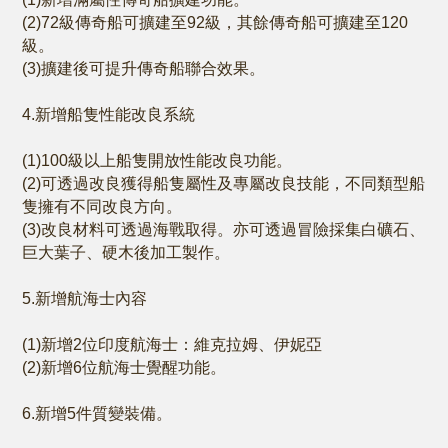
(2)72級傳奇船可擴建至92級，其餘傳奇船可擴建至120
級。
(3)擴建後可提升傳奇船聯合效果。
4.新增船隻性能改良系統
(1)100級以上船隻開放性能改良功能。
(2)可透過改良獲得船隻屬性及專屬改良技能，不同類型船
隻擁有不同改良方向。
(3)改良材料可透過海戰取得。亦可透過冒險採集白礦石、
巨大葉子、硬木後加工製作。
5.新增航海士內容
(1)新增2位印度航海士：維克拉姆、伊妮亞
(2)新增6位航海士覺醒功能。
6.新增5件質變裝備。