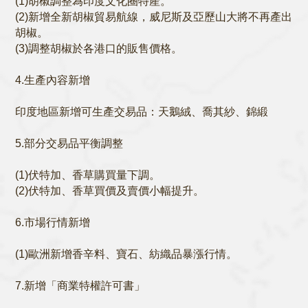
(1)胡椒調整為印度文化圈特產。
(2)新增全新胡椒貿易航線，威尼斯及亞歷山大將不再產出
胡椒。
(3)調整胡椒於各港口的販售價格。
4.生產內容新增
印度地區新增可生產交易品：天鵝絨、喬其紗、錦緞
5.部分交易品平衡調整
(1)伏特加、香草購買量下調。
(2)伏特加、香草買價及賣價小幅提升。
6.市場行情新增
(1)歐洲新增香辛料、寶石、紡織品暴漲行情。
7.新增「商業特權許可書」