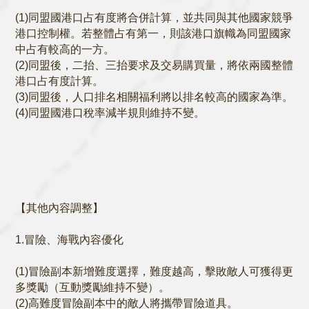
(1)同盟國港口占有度將合併計算，並共同與其他國家競爭
港口控制權。若整體占有第一，則該港口旗幟為同盟國家
中占有較高的一方。
(2)同盟後，二抬、三抬要求及交易購買量，將依兩國整體
港口占有度計算。
(3)同盟後，人口排名相關福利將以排名較高的國家為準。
(4)同盟國港口稅率減半規則維持不變。
【其他內容調整】
1.冒險、海戰內容優化
(1)冒險副本新增難度選擇，難度越高，擊敗敵人可獲得更
多獎勵（互動獎勵維持不變）。
(2)高難度冒險副本中的敵人將攜帶冒險道具。