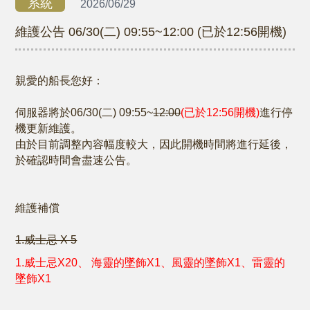
系統
2026/06/29
維護公告 06/30(二) 09:55~12:00 (已於12:56開機)
親愛的船長您好：
伺服器將於06/30(二) 09:55~
12:00
(已於12:56開機)
進行停
機更新維護。
由於目前調整內容幅度較大，因此開機時間將進行延後，
於確認時間會盡速公告。
維護補償
1.威士忌 X 5
1.威士忌
X20、 海靈的墜飾X1、風靈的墜飾X1、雷靈的
墜飾X1