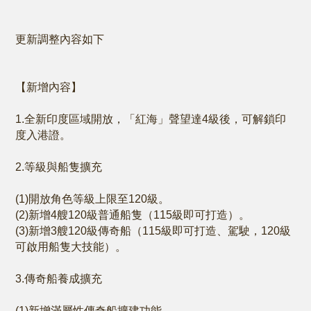
更新調整內容如下
【新增內容】
1.全新印度區域開放，「紅海」聲望達4級後，可解鎖印
度入港證。
2.等級與船隻擴充
(1)開放角色等級上限至120級。
(2)新增4艘120級普通船隻（115級即可打造）。
(3)新增3艘120級傳奇船（115級即可打造、駕駛，120級
可啟用船隻大技能）。
3.傳奇船養成擴充
(1)新增滿屬性傳奇船擴建功能。