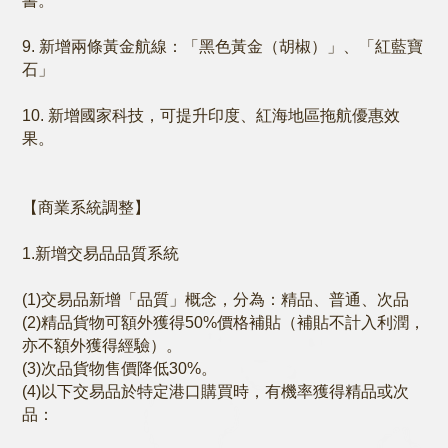
書。
9. 新增兩條黃金航線：「黑色黃金（胡椒）」、「紅藍寶
石」
10. 新增國家科技，可提升印度、紅海地區拖航優惠效
果。
【商業系統調整】
1.新增交易品品質系統
(1)交易品新增「品質」概念，分為：精品、普通、次品
(2)精品貨物可額外獲得50%價格補貼（補貼不計入利潤，
亦不額外獲得經驗）。
(3)次品貨物售價降低30%。
(4)以下交易品於特定港口購買時，有機率獲得精品或次
品：