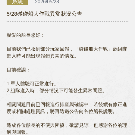
系統
2026/05/28
5/28碰碰船大作戰異常狀況公告
親愛的船長您好：
目前我們已收到部分玩家回報，「碰碰船大作戰」於組隊
進入時可能出現報錯異常的情況。
目前確認：
1.單人體驗可正常進行。
2.組隊進入時，部分情況下可能發生異常問題。
相關問題目前已回報進行排查與確認中，若後續有修正進
度或相關處理資訊，將再透過公告向各位船長說明。
造成各位船長的不便與困擾，敬請見諒，也感謝各位的理
解與回報。