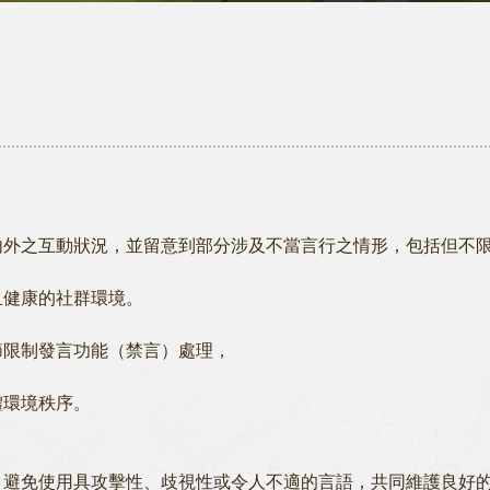
內外之互動狀況，並留意到部分涉及不當言行之情形，包括但不
且健康的社群環境。
節限制發言功能（禁言）處理，
體環境秩序。
，避免使用具攻擊性、歧視性或令人不適的言語，共同維護良好