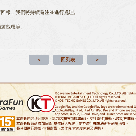
行回報，我們將持續關注並進行處理。
的遊戲環境。
＜
回列表
＞