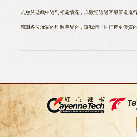
若您於遊戲中遇到相關情況，亦歡迎透過客服管道進
感謝各位玩家的理解與配合，讓我們一同打造更優質