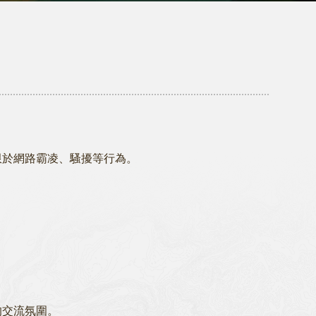
限於網路霸凌、騷擾等行為。
的交流氛圍。