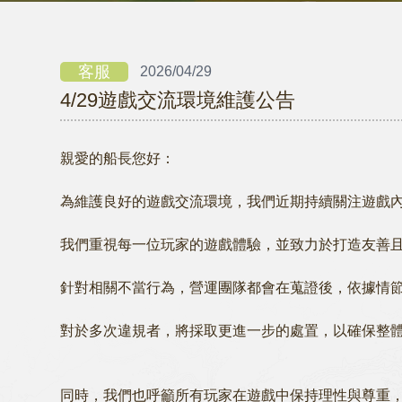
客服
2026/04/29
4/29遊戲交流環境維護公告
親愛的船長您好：
為維護良好的遊戲交流環境，我們近期持續關注遊戲
我們重視每一位玩家的遊戲體驗，並致力於打造友善
針對相關不當行為，營運團隊都會在蒐證後，依據情
對於多次違規者，將採取更進一步的處置，以確保整
同時，我們也呼籲所有玩家在遊戲中保持理性與尊重