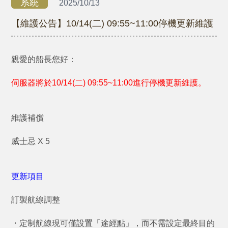
系統
2025/10/13
【維護公告】10/14(二) 09:55~11:00停機更新維護
親愛的船長您好：
伺服器將於10/14(二) 09:55~11:00進行停機更新維護。
維護補償
威士忌 X 5
更新項目
訂製航線調整
・定制航線現可僅設置「途經點」，而不需設定最終目的