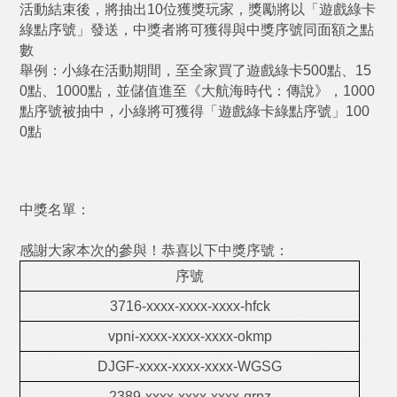
活動結束後，將抽出10位獲獎玩家，獎勵將以「遊戲綠卡
綠點序號」發送，中獎者將可獲得與中獎序號同面額之點
數
舉例：小綠在活動期間，至全家買了遊戲綠卡500點、15
0點、1000點，並儲值進至《大航海時代：傳說》，1000
點序號被抽中，小綠將可獲得「遊戲綠卡綠點序號」100
0點
中獎名單：
感謝大家本次的參與！恭喜以下中獎序號：
序號
3716-xxxx-xxxx-xxxx-hfck
vpni-xxxx-xxxx-xxxx-okmp
DJGF-xxxx-xxxx-xxxx-WGSG
2389-xxxx-xxxx-xxxx-qrpz