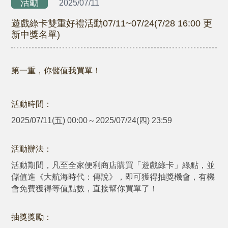
活動
2025/07/11
遊戲綠卡雙重好禮活動07/11~07/24(7/28 16:00 更
新中獎名單)
第一重，你儲值我買單！
活動時間：
2025/07/11(五) 00:00～2025/07/24(四) 23:59
活動辦法：
活動期間，凡至全家便利商店購買「遊戲綠卡」綠點，並
儲值進《大航海時代：傳說》，即可獲得抽獎機會，有機
會免費獲得等值點數，直接幫你買單了！
抽獎獎勵：