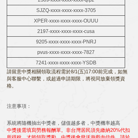
SJZQ-xxxx-xxxx-xxxx-3705
XPER-xxxx-xxxx-xxxx-OUUU
2197-xxxx-xxxx-xxxx-cusa
9205-xxxx-xxxx-xxxx-PNRJ
pvus-xxxx-xxxx-xxxx-7827
7241-xxxx-xxxx-xxxx-YSDB
請留意中獎相關領取流程需於8/1(五)17:00前完成，如無
與客服中心聯繫，或超過申請期限，將視同放棄領獎資
格。
注意事項：
系統將隨機抽出中獎者，儲值越多者，中獎機率越高
中獎後需填寫勞務報酬單。
非台灣居民須先繳納20%代扣
所得稅，才能領取獎勵。中獎後會發送遊戲內信件，請於