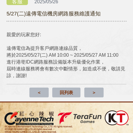
客服
2025/05/26
5/27(二)遠傳電信機房網路服務維護通知
親愛的玩家您好:
遠傳電信為提升客戶網路連線品質，
將於
2025/05/27(二) AM 10:00 ~ 2025/05/27 AM 11:00
進行港墘IDC網路服務設備版本升級優化作業，
屆時連線服務將會有數次中斷情形，如造成不便，敬請見
諒，謝謝!
＜
回列表
＞