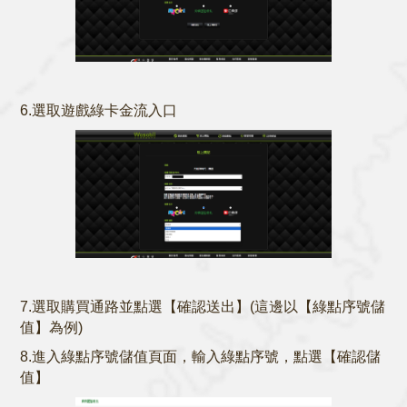
6.選取遊戲綠卡金流入口
7.選取購買通路並點選【確認送出】(這邊以【綠點序號儲
值】為例)
8.進入綠點序號儲值頁面，輸入綠點序號，點選【確認儲
值】