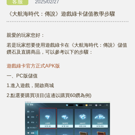
客服
2025/02/27
《大航海時代：傳說》遊戲綠卡儲值教學步驟
親愛的玩家您好：
若是玩家想要使用遊戲綠卡在《大航海時代：傳說》儲值
鑽石及直購商品，可以參考以下的步驟：
遊戲綠卡官方正式APK版
一、PC版儲值
1.進入遊戲，開啟商城
2.點選要購買項目(這邊以購買60鑽為例)