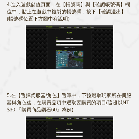
4.進入遊戲儲值頁面，在【帳號碼】與【確認帳號碼】欄
位中，貼上在遊戲中複製的帳號碼，按下【確認送出】
(帳號碼位置下方圖中有說明)
5.在【選擇伺服器/角色】選單中，下拉選取玩家所在伺服
器與角色後，在購買品項中選取要購買的項目(這邊以NT
$30 『購買商品鑽石60』為例)