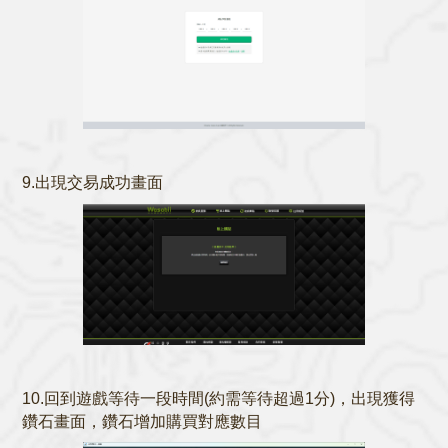
9.出現交易成功畫面
10.回到遊戲等待一段時間(約需等待超過1分)，出現獲得
鑽石畫面，鑽石增加購買對應數目