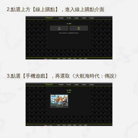
2.點選上方【線上購點】，進入線上購點介面
3.點選【手機遊戲】，再選取《大航海時代：傳說》