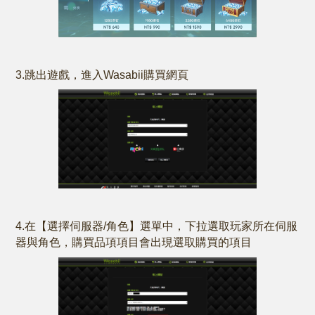
3.跳出遊戲，進入Wasabii購買網頁
4.在【選擇伺服器/角色】選單中，下拉選取玩家所在伺服
器與角色，購買品項項目會出現選取購買的項目