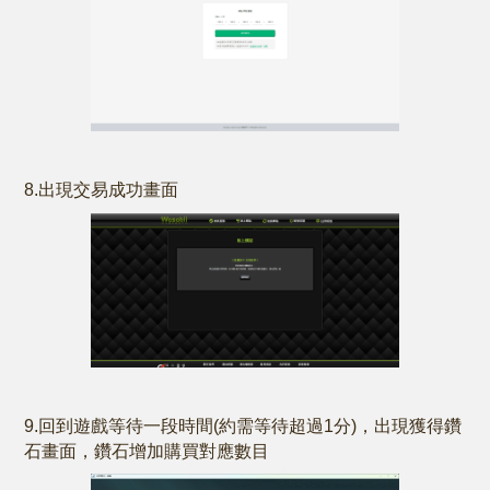
8.出現交易成功畫面
9.回到遊戲等待一段時間(約需等待超過1分)，出現獲得鑽
石畫面，鑽石增加購買對應數目