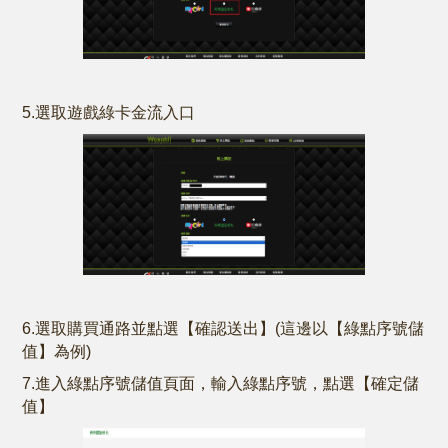
5.選取遊戲綠卡金流入口
6.選取購買通路並點選【確認送出】(這邊以【綠點序號儲
值】為例)
7.進入綠點序號儲值頁面，輸入綠點序號，點選【確定儲
值】