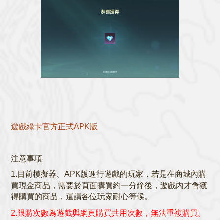
遊戲綠卡官方正式APK版
注意事項
1.目前模擬器、APK版進行遊戲的玩家，若是在商城內購
買現金商品，需要於頁面購買約一分鐘後，遊戲內才會獲
得購買的商品，還請各位玩家耐心等候。
2.限購次數為遊戲與網頁購買共用次數，無法重複購買。