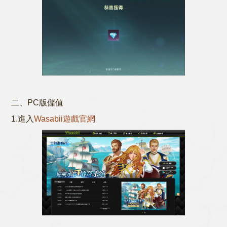
二、PC版儲值
1.進入
Wasabii遊戲官網