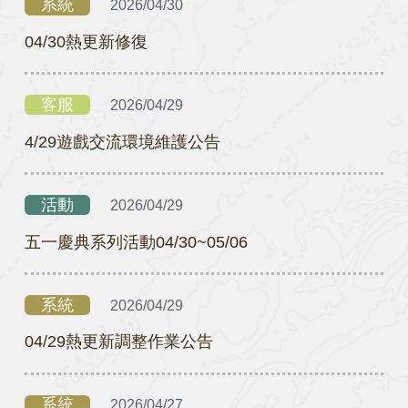
系統
2026/04/30
04/30熱更新修復
客服
2026/04/29
4/29遊戲交流環境維護公告
活動
2026/04/29
五一慶典系列活動04/30~05/06
系統
2026/04/29
04/29熱更新調整作業公告
系統
2026/04/27