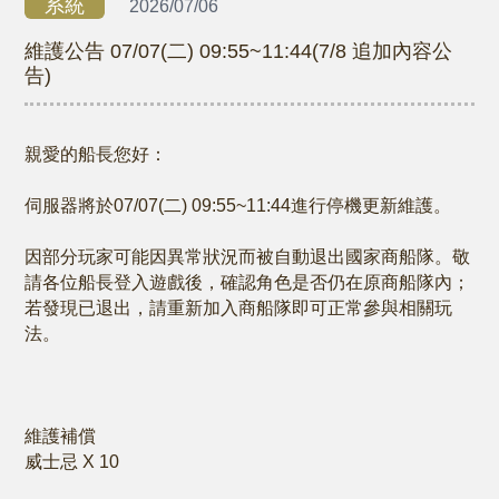
系統
2026/07/06
維護公告 07/07(二) 09:55~11:44(7/8 追加內容公
告)
親愛的船長您好：
伺服器將於07/07(二) 09:55~11:44進行停機更新維護。
因部分玩家可能因異常狀況而被自動退出國家商船隊。敬
請各位船長登入遊戲後，確認角色是否仍在原商船隊內；
若發現已退出，請重新加入商船隊即可正常參與相關玩
法。
維護補償
威士忌 X 10