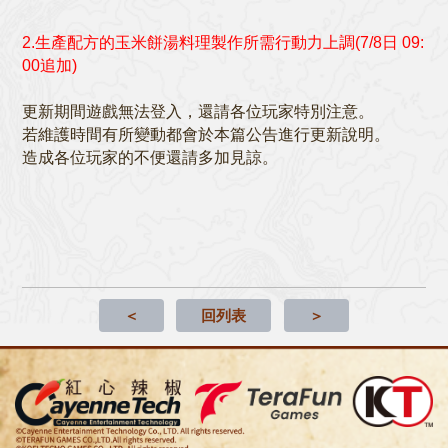
2.生產配方的玉米餅湯料理製作所需行動力上調(7/8日 09:
00追加)
更新期間遊戲無法登入，還請各位玩家特別注意。
若維護時間有所變動都會於本篇公告進行更新說明。
造成各位玩家的不便還請多加見諒。
＜
回列表
＞