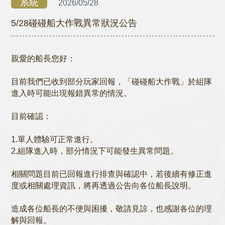
系統
2026/05/28
5/28碰碰船大作戰異常狀況公告
親愛的船長您好：
目前我們已收到部分玩家回報，「碰碰船大作戰」於組隊
進入時可能出現報錯異常的情況。
目前確認：
1.單人體驗可正常進行。
2.組隊進入時，部分情況下可能發生異常問題。
相關問題目前已回報進行排查與確認中，若後續有修正進
度或相關處理資訊，將再透過公告向各位船長說明。
造成各位船長的不便與困擾，敬請見諒，也感謝各位的理
解與回報。