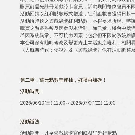
購買前需先註冊遊戲綠卡會員，活動期間每位會員不限
活動回饋以紅利點數形式贈送，紅利點數自獲得日起
活動所贈送之遊戲綠卡紅利點數，不得要求折現、轉
購買之遊戲點數及因參與本活動，如已參加機會中獎
若因系統異常、不可抗力因素（包含但不限於系統維
本公司保有隨時修改及變更終止本活動之權利，相關
《大航海時代：傳說》及《遊戲綠卡》保有活動調整
第二重，
萬元點數幸運抽，好禮再加碼！
活動時間：
2026/06/10(三) 12:00～2026/07/07(二) 12:00
活動辦法：
活動期間，凡至遊戲綠卡官網或APP進行購點