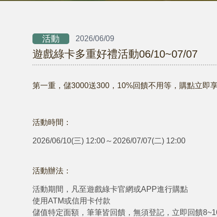
活動
2026/06/09
遊戲綠卡多重好禮活動06/10~07/07
第一重，
儲3000送300
，
10%回饋不用等，購點立即
活動時間：
2026/06/10(三) 12:00～2026/07/07(二) 12:00
活動辦法：
活動期間，凡至遊戲綠卡官網或APP進行購點
使用ATM或信用卡付款
儲值特定面額，筆筆皆回饋，無須登記，立即回饋8~1