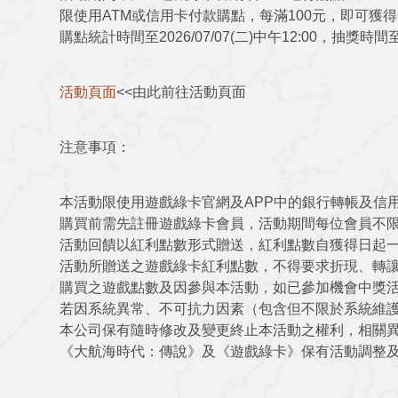
限使用ATM或信用卡付款購點，每滿100元，即可獲
購點統計時間至2026/07/07(二)中午12:00，抽獎時間至20
活動頁面
<<由此前往活動頁面
注意事項：
本活動限使用遊戲綠卡官網及APP中的銀行轉帳及信
購買前需先註冊遊戲綠卡會員，活動期間每位會員不限
活動回饋以紅利點數形式贈送，紅利點數自獲得日起
活動所贈送之遊戲綠卡紅利點數，不得要求折現、轉
購買之遊戲點數及因參與本活動，如已參加機會中獎
若因系統異常、不可抗力因素（包含但不限於系統維
本公司保有隨時修改及變更終止本活動之權利，相關
《大航海時代：傳說》及《遊戲綠卡》保有活動調整