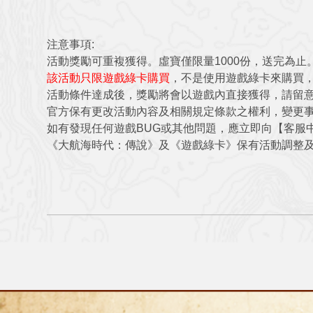
注意事項:
活動獎勵可重複獲得。虛寶僅限量1000份，送完為止
該活動只限遊戲綠卡購買
，不是使用遊戲綠卡來購買
活動條件達成後，獎勵將會以遊戲內直接獲得，請留
官方保有更改活動內容及相關規定條款之權利，變更
如有發現任何遊戲BUG或其他問題，應立即向【客服
《大航海時代：傳說》及《遊戲綠卡》保有活動調整