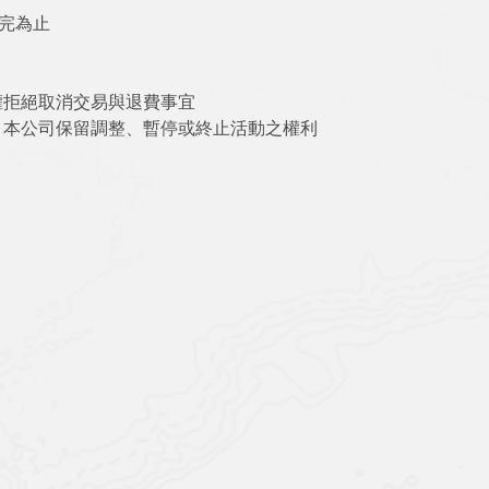
完為止
權拒絕取消交易與退費事宜
，本公司保留調整、暫停或終止活動之權利