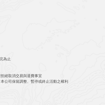
完為止
權拒絕取消交易與退費事宜
，本公司保留調整、暫停或終止活動之權利