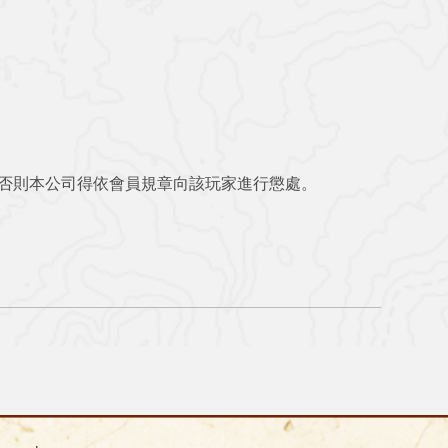
，否則本公司得依會員規章向該玩家進行懲處。