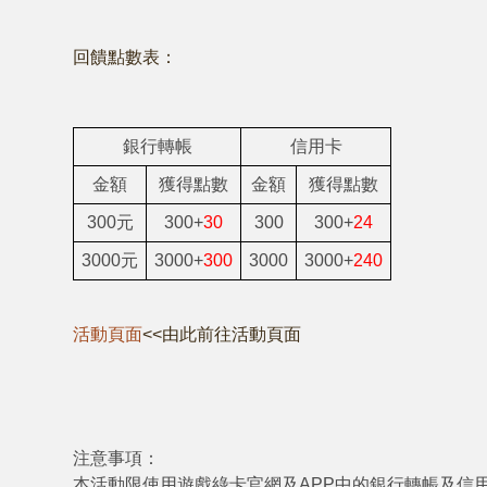
回饋點數表：
銀行轉帳
信用卡
金額
獲得點數
金額
獲得點數
300元
300+
30
300
300+
24
3000元
3000+
300
3000
3000+
240
活動頁面
<<由此前往活動頁面
注意事項：
本活動限使用遊戲綠卡官網及APP中的銀行轉帳及信