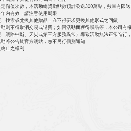
定儲值次數，本活動總獎勵點數預計發送300萬點，數量有限送
一年內有效，請注意使用期限
讓、找零或兌換其他贈品，亦不得要求更換其他形式之回饋
活動則不得取消交易或退費；如因活動而獲得贈品等，本公司有
護、網路中斷、天災或第三方服務異常）導致活動無法正常進行
異動將公告於官方網站，恕不另行個別通知
及終止之權利