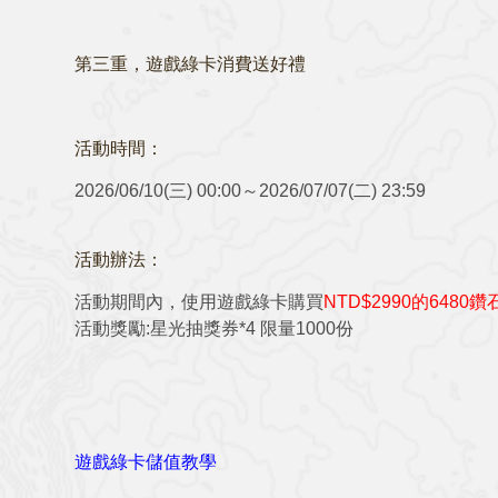
第三重，
遊戲綠卡消費送好禮
活動時間：
2026/06/10(三) 00:00～2026/07/07(二) 23:59
活動辦法：
活動期間內，使用遊戲綠卡購買
NTD$2990的6480
活動獎勵:星光抽獎券*4 限量1000份
遊戲綠卡儲值教學