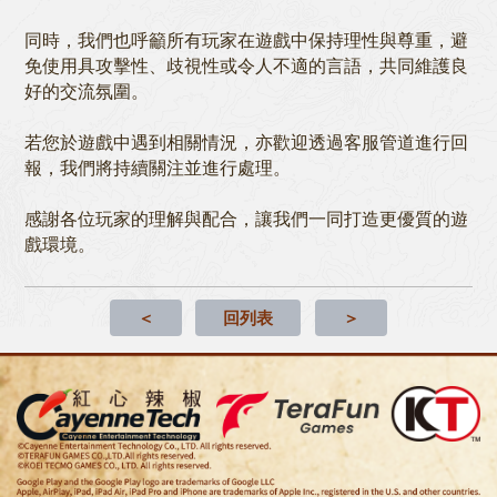
同時，我們也呼籲所有玩家在遊戲中保持理性與尊重，避
免使用具攻擊性、歧視性或令人不適的言語，共同維護良
好的交流氛圍。
若您於遊戲中遇到相關情況，亦歡迎透過客服管道進行回
報，我們將持續關注並進行處理。
感謝各位玩家的理解與配合，讓我們一同打造更優質的遊
戲環境。
＜
回列表
＞