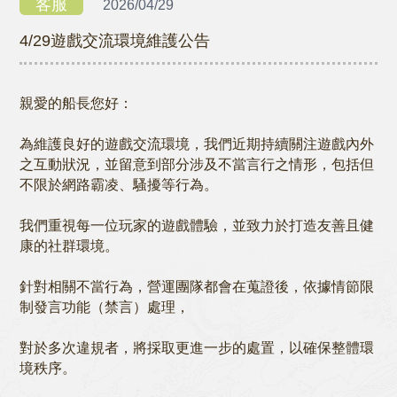
客服
2026/04/29
4/29遊戲交流環境維護公告
親愛的船長您好：
為維護良好的遊戲交流環境，我們近期持續關注遊戲內外
之互動狀況，並留意到部分涉及不當言行之情形，包括但
不限於網路霸凌、騷擾等行為。
我們重視每一位玩家的遊戲體驗，並致力於打造友善且健
康的社群環境。
針對相關不當行為，營運團隊都會在蒐證後，依據情節限
制發言功能（禁言）處理，
對於多次違規者，將採取更進一步的處置，以確保整體環
境秩序。