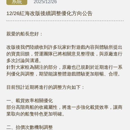
系統
2025/12/26
12/26紅海改版後續調整優化方向公告
親愛的船長您好：
改版後我們陸續收到許多玩家針對遊戲內容與體驗所提出
的寶貴回饋，營運團隊已將相關意見整理後，與原廠進行
多次討論與溝通。
針對大家較為關注的部分，原廠也已規劃於近期進行一系
列優化與調整，期望能讓整體遊戲體驗更加順暢、合理。
目前預計近期將進行的調整方向如下：
一、載貨效率相關優化
部分高階商船的收藏屬性，將進一步強化載貨效率，讓商
業取向的船隻特色更加明確。
二、抬價次數機制調整