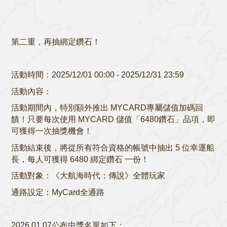
第二重，再抽綁定鑽石！
活動時間：2025/12/01 00:00 - 2025/12/31 23:59
活動內容：
活動期間內，特別額外推出 MYCARD專屬儲值加碼回
饋！只要每次使用 MYCARD 儲值「6480鑽石」品項，即
可獲得一次抽獎機會！
活動結束後，將從所有符合資格的帳號中抽出 5 位幸運船
長，每人可獲得 6480 綁定鑽石 一份！
活動對象：《大航海時代：傳說》全體玩家
通路設定：MyCard全通路
2026.01.07公布中獎名單如下：