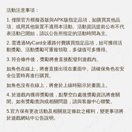
活動注意事項
：
1. 僅限官方模擬器版與APK版指定品項，如購買其他品
項、或用其他裝置不適用本活動。活動資訊提前公布不代
表活動已開始，請以公告所指定的活動時間為主。
2. 需透過MyCard全通路付費購買指定品項，始可獲得活
動獎勵。活動獎勵可重複領取，多儲值可多獲得。
3. 符合條件後，獎勵將會直接配發到遊戲內。
如角色在線上，將會直接出現在畫面中。請確保角色在安
全位置時再進行購買。
如角色沒有在線上，將會於上線時顯示於畫面上。
4. 於遊戲內獲得獎勵後，點擊空白處後獎勵資訊將會關
閉。如有獎勵查詢或相關問題，請與客服中心聯繫。
5.官方保有更改活動及相關規定條款之權利，變更事項將
於遊戲網站中公告說明。