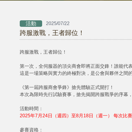
活動
2025/07/22
跨服激戰，王者歸位！
跨服激戰，王者歸位！
第一次，全伺服器的頂尖商會即將正面交鋒！誰能代
這是一場策略與實力的終極對決，是公會與夥伴之間
《第一屆跨服商會爭鋒》搶先體驗正式開打！
本次為限時先行試驗賽事，搶先揭開跨服戰爭的序幕
活動時間：
2025年7月24日（週四）至8月18日（週一） 每次比賽日
參賽資格：