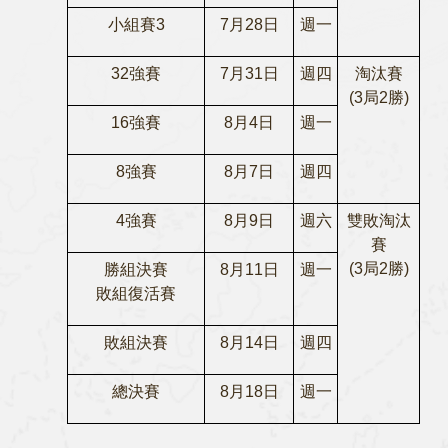
小組賽3
7月28日
週一
32強賽
7月31日
週四
淘汰賽
(3局2勝)
16強賽
8月4日
週一
8強賽
8月7日
週四
4強賽
8月9日
週六
雙敗淘汰
賽
(3局2勝)
勝組決賽
8月11日
週一
敗組復活賽
敗組決賽
8月14日
週四
總決賽
8月18日
週一