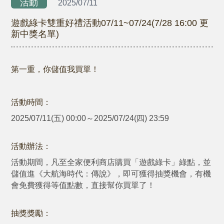
活動
2025/07/11
遊戲綠卡雙重好禮活動07/11~07/24(7/28 16:00 更
新中獎名單)
第一重，你儲值我買單！
活動時間：
2025/07/11(五) 00:00～2025/07/24(四) 23:59
活動辦法：
活動期間，凡至全家便利商店購買「遊戲綠卡」綠點，並
儲值進《大航海時代：傳說》，即可獲得抽獎機會，有機
會免費獲得等值點數，直接幫你買單了！
抽獎獎勵：