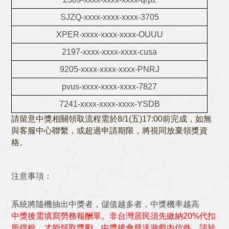
SJZQ-xxxx-xxxx-xxxx-3705
XPER-xxxx-xxxx-xxxx-OUUU
2197-xxxx-xxxx-xxxx-cusa
9205-xxxx-xxxx-xxxx-PNRJ
pvus-xxxx-xxxx-xxxx-7827
7241-xxxx-xxxx-xxxx-YSDB
請留意中獎相關領取流程需於8/1(五)17:00前完成，如無
與客服中心聯繫，或超過申請期限，將視同放棄領獎資
格。
注意事項：
系統將隨機抽出中獎者，儲值越多者，中獎機率越高
中獎後需填寫勞務報酬單。
非台灣居民須先繳納20%代扣
所得稅，才能領取獎勵。中獎後會發送遊戲內信件，請於