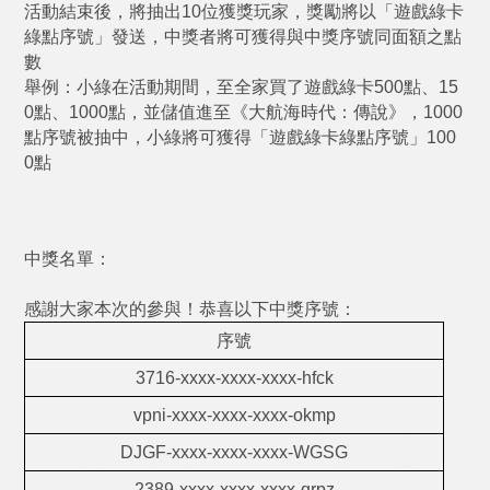
活動結束後，將抽出10位獲獎玩家，獎勵將以「遊戲綠卡
綠點序號」發送，中獎者將可獲得與中獎序號同面額之點
數
舉例：小綠在活動期間，至全家買了遊戲綠卡500點、15
0點、1000點，並儲值進至《大航海時代：傳說》，1000
點序號被抽中，小綠將可獲得「遊戲綠卡綠點序號」100
0點
中獎名單：
感謝大家本次的參與！恭喜以下中獎序號：
序號
3716-xxxx-xxxx-xxxx-hfck
vpni-xxxx-xxxx-xxxx-okmp
DJGF-xxxx-xxxx-xxxx-WGSG
2389-xxxx-xxxx-xxxx-qrpz