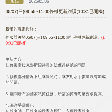
系統
2025/05/06
05/07(三)09:55~11:00停機更新維護(10:31已開機)
親愛的玩家您好：
伺服器將於05/07(三) 09:55~11:00進行停機更新維護。
(1
0:31已開機)
更新內容
1. 修復韋拉克魯斯招待員無法獲得稱號的問題。
2. 修復部分情況下組隊冒險時，隊友對水手數量沒有加成
的問題。
3. 顧問發布的國家私掠任務，所需的掠奪海幣要求提高。
4. 海洋爭霸優化
a. 報名時，已報名的玩家有標記，方便玩家報名。