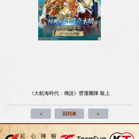
《大航海時代：傳說》營運團隊 敬上
＜
回列表
＞