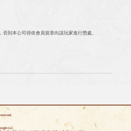
衡，否則本公司得依會員規章向該玩家進行懲處。