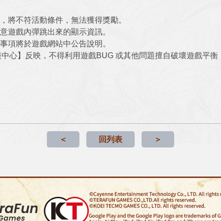
買，將不符活動條件，無法獲得獎勵。
留意遊戲內彈跳出來的顯示資訊。
更事項將於遊戲網站中公告說明。
客服中心】反映，不得利用遊戲BUG 或其他問題擅自破壞遊戲平
＜
回列表
＞