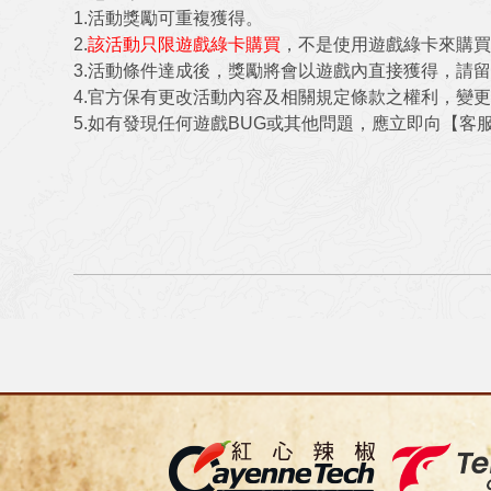
1.活動獎勵可重複獲得。
2.
該活動只限遊戲綠卡購買
，不是使用遊戲綠卡
來購
3.活動條件達成後，獎勵將會以遊戲內直接獲得，請
4.官方保有更改活動內容及相關規定條款之權利，變
5.如有發現任何遊戲BUG或其他問題，應立即向【